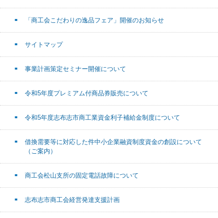
「商工会こだわりの逸品フェア」開催のお知らせ
サイトマップ
事業計画策定セミナー開催について
令和5年度プレミアム付商品券販売について
令和5年度志布志市商工業資金利子補給金制度について
借換需要等に対応した件中小企業融資制度資金の創設について
（ご案内）
商工会松山支所の固定電話故障について
志布志市商工会経営発達支援計画