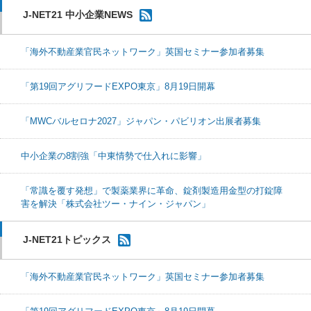
J-NET21 中小企業NEWS
「海外不動産業官民ネットワーク」英国セミナー参加者募集
「第19回アグリフードEXPO東京」8月19日開幕
「MWCバルセロナ2027」ジャパン・パビリオン出展者募集
中小企業の8割強「中東情勢で仕入れに影響」
「常識を覆す発想」で製薬業界に革命、錠剤製造用金型の打錠障
害を解決「株式会社ツー・ナイン・ジャパン」
J-NET21トピックス
「海外不動産業官民ネットワーク」英国セミナー参加者募集