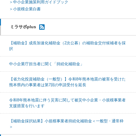
＞中小企業施策利用ガイドブック
＞小規模企業白書
ミラサポplus
【補助金】成長加速化補助金（2次公募）の補助金交付候補者を採
択
中小企業庁担当者に聞く「持続化補助金」
【省力化投資補助金（一般型）】令和8年熊本地震の被害を受けた
熊本県内の事業者は第7回の申請受付を延長
令和8年熊本地震に伴う災害に関して被災中小企業・小規模事業者
支援措置を行います
【補助金採択結果】小規模事業者持続化補助金＜一般型・通常枠
＞