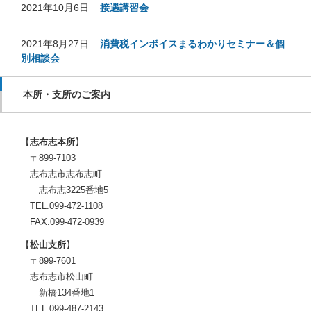
2021年10月6日
接遇講習会
2021年8月27日
消費税インボイスまるわかりセミナー＆個
別相談会
本所・支所のご案内
【
志布志本所
】
〒899-7103
志布志市志布志町
志布志3225番地5
TEL.099-472-1108
FAX.099-472-0939
【
松山支所
】
〒899-7601
志布志市松山町
新橋134番地1
TEL.099-487-2143