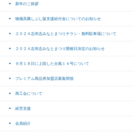
新年のご挨拶
物価高騰しぶし版支援給付金についてのお知らせ
２０２４志布志みなとまつりチラシ・無料駐車場について
２０２４志布志みなとまつり開催日決定のお知らせ
９月１８日に上陸した台風１４号について
プレミアム商品券加盟店募集関係
商工会について
経営支援
会員紹介